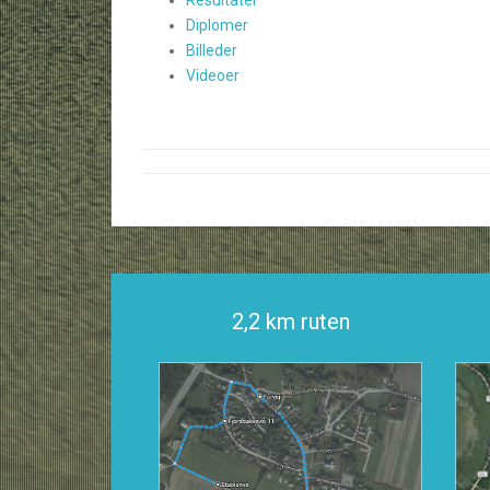
Resultater
Diplomer
Billeder
Videoer
2,2 km ruten