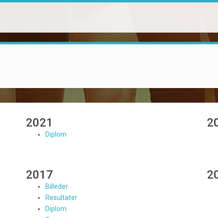
2021
2
Diplom
2017
2
Billeder
Resultater
Diplom