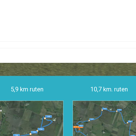
5,9 km ruten
10,7 km. ruten