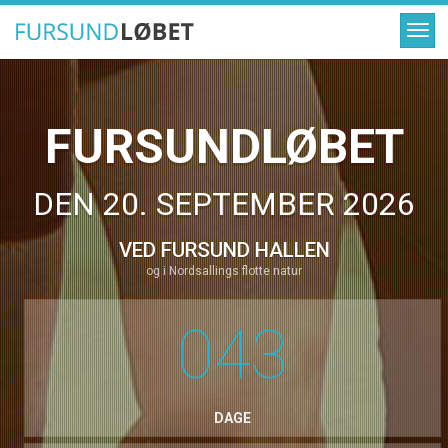
FURSUNDLØBET
DEN 20. SEPTEMBER 2026
VED FURSUND HALLEN
og i Nordsallings flotte natur
043
DAGE