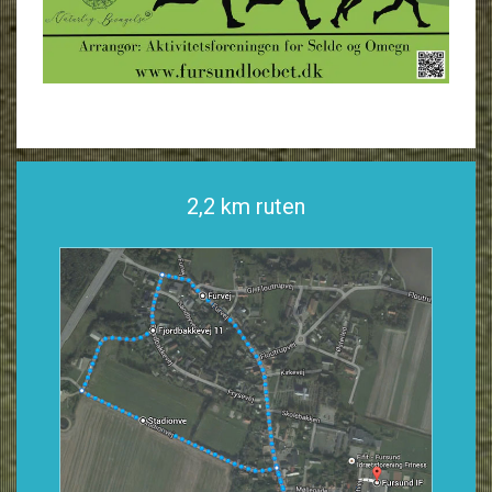
2,2 km ruten