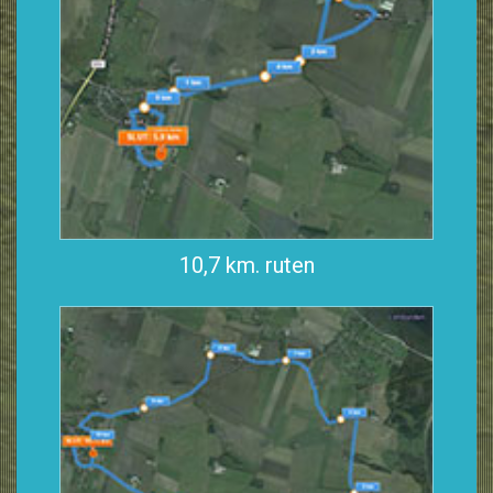
10,7 km. ruten