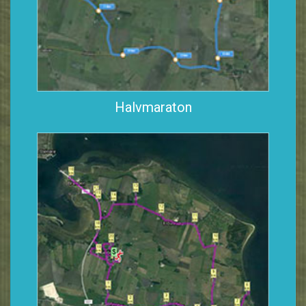
Halvmaraton