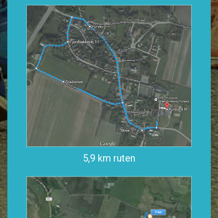
5,9 km ruten