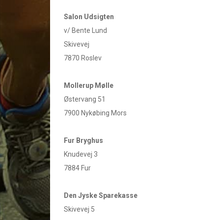
Salon Udsigten
v/ Bente Lund
Skivevej
7870 Roslev
Mollerup Mølle
Østervang 51
7900 Nykøbing Mors
Fur Bryghus
Knudevej 3
7884 Fur
Den Jyske Sparekasse
Skivevej 5