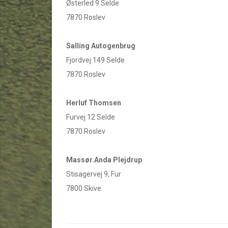
Østerled 9 Selde
7870 Roslev
Salling Autogenbrug
Fjordvej 149 Selde
7870 Roslev
Herluf Thomsen
Furvej 12 Selde
7870 Roslev
Massør.Anda Plejdrup
Stisagervej 9, Fur
7800 Skive