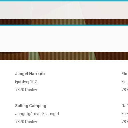
Junget Nærkøb
Flo
Fjordvej 102
Flo
7870 Roslev
787
Salling Camping
Da 
Jungetgårdvej 3, Junget
Fur
7870 Roslev
787