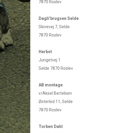
7870 Roslev
Dagli’brugsen Selde
Skivevej 7, Selde
7870 Roslev
Herbst
Jungetvej 1
Selde 7870 Roslev
AB montage
v/Aksel Bertelsen
Østerled 11, Selde
7870 Roslev
Torben Dahl