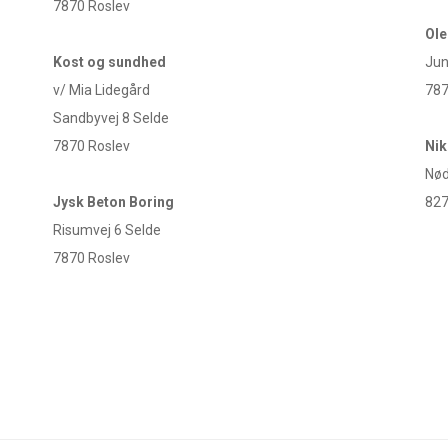
7870 Roslev
Ole
Kost og sundhed
Jun
v/ Mia Lidegård
787
Sandbyvej 8 Selde
7870 Roslev
Nik
Nød
Jysk Beton Boring
827
Risumvej 6 Selde
7870 Roslev