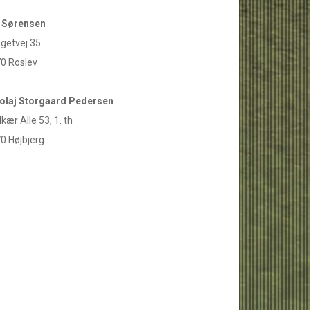
 Sørensen
getvej 35
0 Roslev
olaj Storgaard Pedersen
kær Alle 53, 1. th
0 Højbjerg