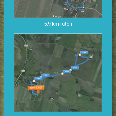
5,9 km ruten