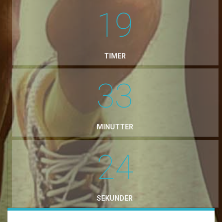
19
TIMER
33
MINUTTER
23
SEKUNDER